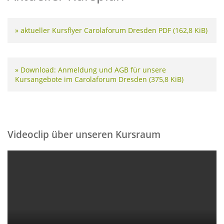
» aktueller Kursflyer Carolaforum Dresden PDF
(162,8 KiB)
» Download: Anmeldung und AGB für unsere
Kursangebote im Carolaforum Dresden
(375,8 KiB)
Videoclip über unseren Kursraum