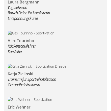
Laura Bergmann
Yogalehrerin
Bauch Beine Po Kursleiterin
Entspannungskurse
Alex Tourinho
Rückenschullehrer
Kursleiter
Katja Zielinski
Trainerin für Sportrehabilitation
Gesundheitstrainerin
Eric Wehner