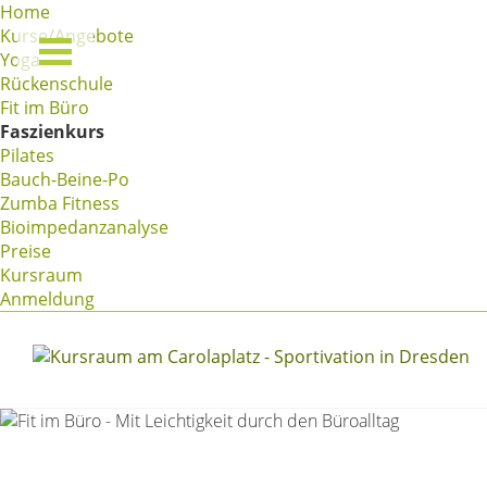
Home
Kurse/Angebote
Yoga
Rückenschule
Fit im Büro
Faszienkurs
Pilates
Bauch-Beine-Po
Zumba Fitness
Bioimpedanzanalyse
Preise
Kursraum
Anmeldung