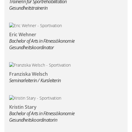
Trainerin für Sportrehabilitation
Gesundheitstrainerin
Eric Wehner
Bachelor of Arts in Fitnessökonomie
Gesundheitskoordinator
Franziska Welsch
Seminarleiterin / Kursleiterin
Kristin Stary
Bachelor of Arts in Fitnessökonomie
Gesundheitskoordinatorin