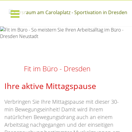
Home
Kurse/Ang
Preise
Kursraum
Fit im Büro - Dresden
Anmeldung
Ihre aktive Mittagspause
Verbringen Sie Ihre Mittagspause mit dieser 30-
min Bewegungseinheit! Damit wird ihrem
natürlichen Bewegungsdrang auch an einem
Arbeitstag nachgegangen und der einseitigen