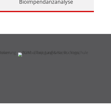
Bioimpendanzanalyse